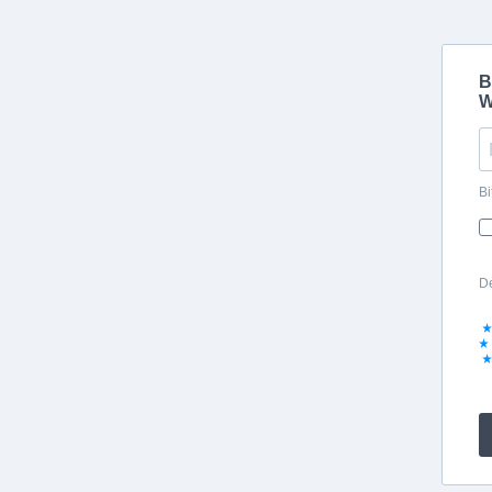
B
W
Bi
De